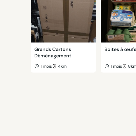
Grands Cartons
Boîtes à œufs
Déménagement
1 mois
4km
1 mois
8k