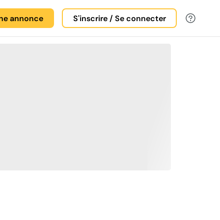
une annonce
S'inscrire / Se connecter