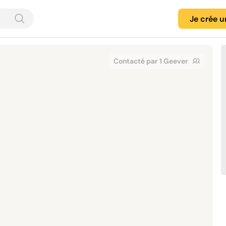
Je crée 
Contacté par 1 Geever