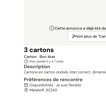
Cette annonce a déjà été don
Voir plus de "Car
3 cartons
Carton
· Bon état
Don posté il y a
1 mois
Description
Cartons en carton ondulé, état correct, dimen
Préférences de rencontre
Disponibilités : Je suis flexible
Malakoff, 92240