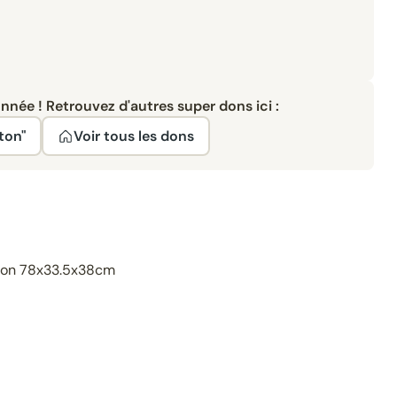
née ! Retrouvez d'autres super dons ici :
ton"
Voir tous les dons
sion 78x33.5x38cm