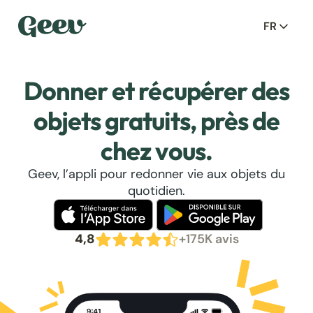
FR
Donner et récupérer des
objets gratuits, près de
chez vous.
Geev, l’appli pour redonner vie aux objets du
quotidien.
4,8
+175K avis