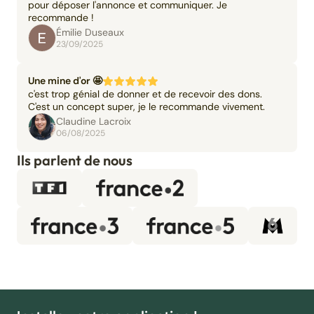
pour déposer l'annonce et communiquer. Je
recommande !
Émilie Duseaux
23/09/2025
Une mine d'or 🤩
c'est trop génial de donner et de recevoir des dons.
C'est un concept super, je le recommande vivement.
Claudine Lacroix
06/08/2025
Ils parlent de nous