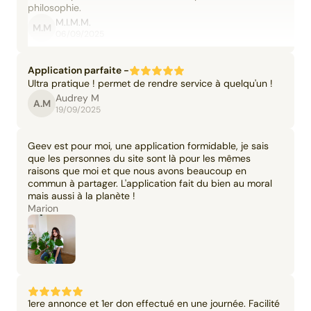
philosophie.
M.I.M.M.
M.M
06/09/2025
Application parfaite -
Ultra pratique ! permet de rendre service à quelqu'un !
Audrey M
A.M
19/09/2025
Geev est pour moi, une application formidable, je sais
que les personnes du site sont là pour les mêmes
raisons que moi et que nous avons beaucoup en
commun à partager. L'application fait du bien au moral
mais aussi à la planète !
Marion
1ere annonce et 1er don effectué en une journée. Facilité