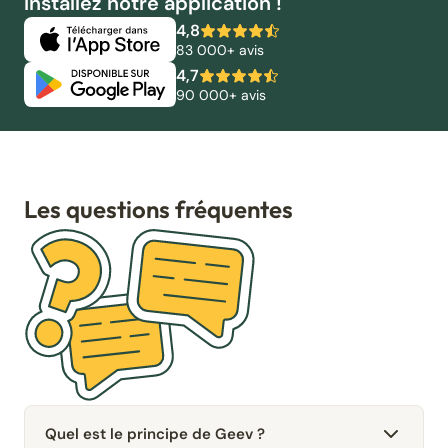
Installez notre application !
4,8
83 000+ avis
4,7
90 000+ avis
Les questions fréquentes
Quel est le principe de Geev ?