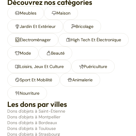
Découvrez nos catégories
Meubles
Maison
Jardin Et Extérieur
Bricolage
Électroménager
High Tech Et Électronique
Mode
Beauté
Loisirs, Jeux Et Culture
Puériculture
Sport Et Mobilité
Animalerie
Nourriture
Les dons par villes
Dons d'objets à Saint-Étienne
Dons d'objets à Montpellier
Dons d'objets à Bordeaux
Dons d'objets à Toulouse
Dons d'objets à Strasbourg