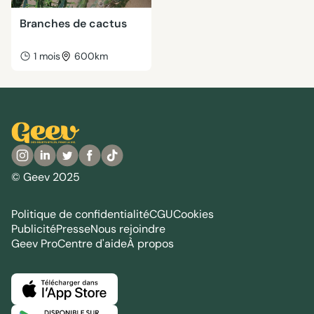
Branches de cactus
1 mois
600km
© Geev 2025
Politique de confidentialité
CGU
Cookies
Publicité
Presse
Nous rejoindre
Geev Pro
Centre d'aide
À propos