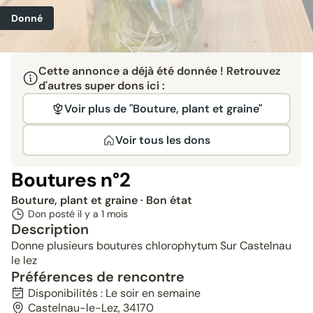
Donné
Cette annonce a déjà été donnée ! Retrouvez
d'autres super dons ici :
Voir plus de "Bouture, plant et graine"
Voir tous les dons
Boutures n°2
Bouture, plant et graine
· Bon état
Don posté il y a
1 mois
Description
Donne plusieurs boutures chlorophytum Sur Castelnau
le lez
Préférences de rencontre
Disponibilités : Le soir en semaine
Castelnau-le-Lez, 34170