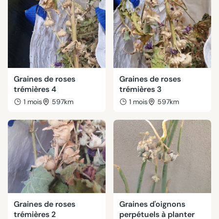
Graines de roses
Graines de roses
trémières 4
trémières 3
1 mois
597km
1 mois
597km
Graines de roses
Graines d'oignons
trémières 2
perpétuels à planter