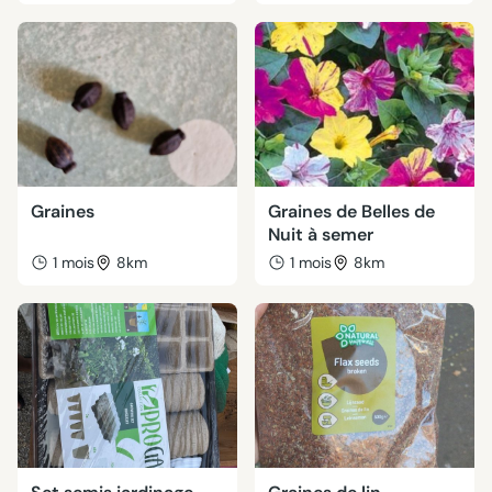
Graines
Graines de Belles de
Nuit à semer
1 mois
8km
1 mois
8km