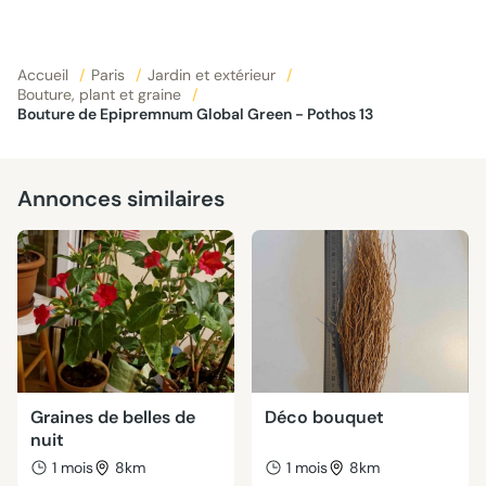
Accueil
/
Paris
/
Jardin et extérieur
/
Bouture, plant et graine
/
Bouture de Epipremnum Global Green - Pothos 13
Annonces similaires
Graines de belles de
Déco bouquet
nuit
1 mois
8km
1 mois
8km