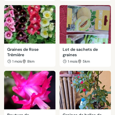
Graines de Rose
Lot de sachets de
Trémière
graines
1 mois
8km
1 mois
5km