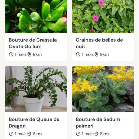
Bouture de Crassula
Graines de belles de
Ovata Gollum
nuit
1 mois
8km
1 mois
9km
Bouture de Queue de
Bouture de Sedum
Dragon
palmeri
1 mois
8km
1 mois
8km