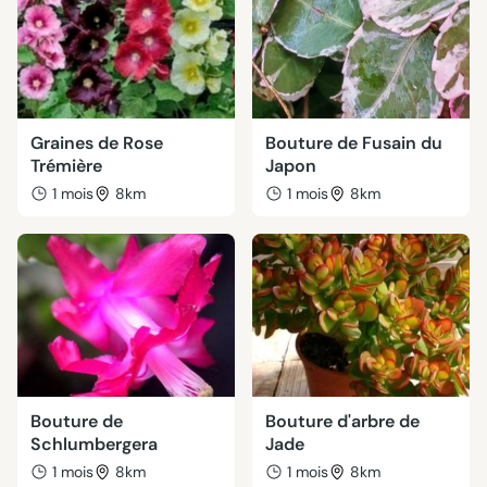
Graines de Rose
Bouture de Fusain du
Trémière
Japon
1 mois
8km
1 mois
8km
Bouture de
Bouture d'arbre de
Schlumbergera
Jade
1 mois
8km
1 mois
8km