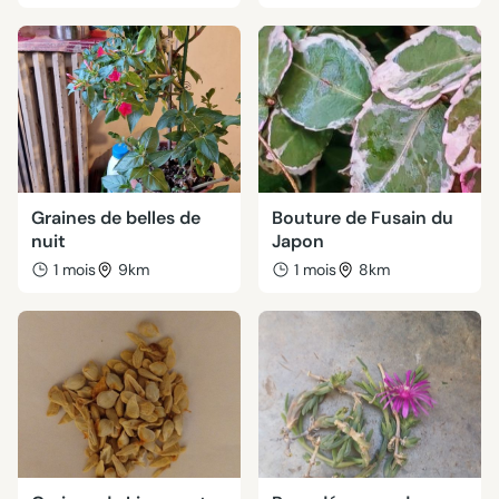
Graines de belles de
Bouture de Fusain du
nuit
Japon
1 mois
9km
1 mois
8km