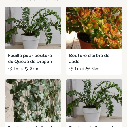
Feuille pour bouture
Bouture d'arbre de
de Queue de Dragon
Jade
1 mois
8km
1 mois
8km