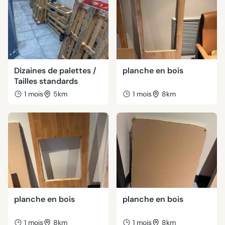
Dizaines de palettes /
planche en bois
Tailles standards
1 mois
5km
1 mois
8km
planche en bois
planche en bois
1 mois
8km
1 mois
8km