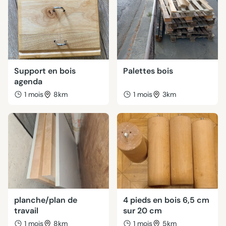
Support en bois
Palettes bois
agenda
1 mois
8km
1 mois
3km
planche/plan de
4 pieds en bois 6,5 cm
travail
sur 20 cm
1 mois
8km
1 mois
5km