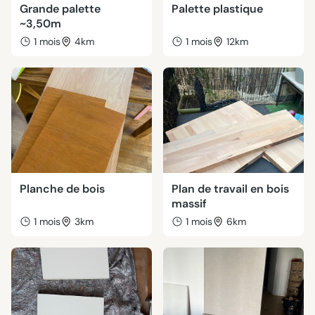
Grande palette
Palette plastique
~3,50m
1 mois
4km
1 mois
12km
Planche de bois
Plan de travail en bois
massif
1 mois
3km
1 mois
6km