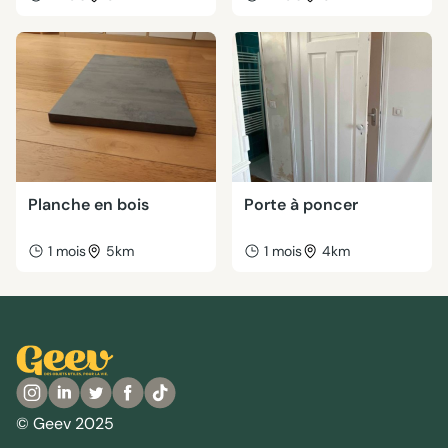
Planche en bois
Porte à poncer
1 mois
5km
1 mois
4km
© Geev 2025