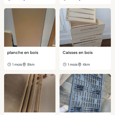
planche en bois
Caisses en bois
1 mois
8km
1 mois
4km