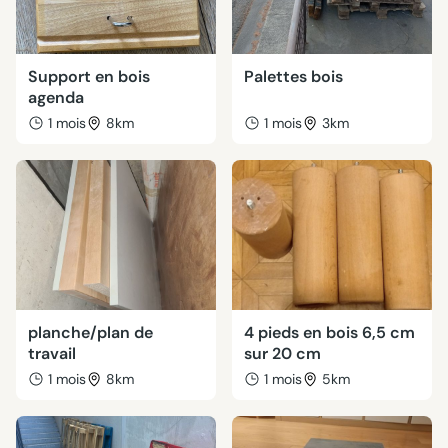
Support en bois
Palettes bois
agenda
1 mois
8km
1 mois
3km
planche/plan de
4 pieds en bois 6,5 cm
travail
sur 20 cm
1 mois
8km
1 mois
5km