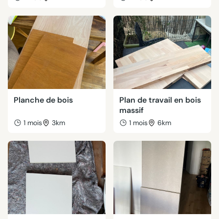
Planche de bois
Plan de travail en bois
massif
1 mois
3km
1 mois
6km