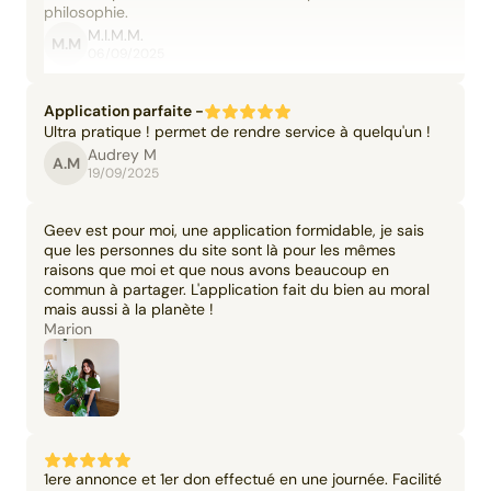
philosophie.
M.I.M.M.
M.M
06/09/2025
Application parfaite -
Ultra pratique ! permet de rendre service à quelqu'un !
Audrey M
A.M
19/09/2025
Geev est pour moi, une application formidable, je sais
que les personnes du site sont là pour les mêmes
raisons que moi et que nous avons beaucoup en
commun à partager. L'application fait du bien au moral
mais aussi à la planète !
Marion
1ere annonce et 1er don effectué en une journée. Facilité