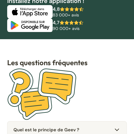
Installez notre application !
4,8
83 000+ avis
4,7
90 000+ avis
Les questions fréquentes
Quel est le principe de Geev ?