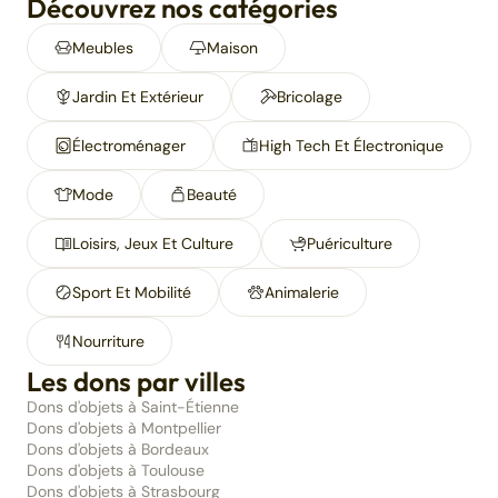
Découvrez nos catégories
Meubles
Maison
Jardin Et Extérieur
Bricolage
Électroménager
High Tech Et Électronique
Mode
Beauté
Loisirs, Jeux Et Culture
Puériculture
Sport Et Mobilité
Animalerie
Nourriture
Les dons par villes
Dons d'objets à Saint-Étienne
Dons d'objets à Montpellier
Dons d'objets à Bordeaux
Dons d'objets à Toulouse
Dons d'objets à Strasbourg