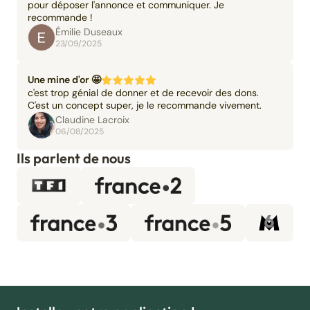
pour déposer l'annonce et communiquer. Je
recommande !
Émilie Duseaux
23/09/2025
Une mine d'or 🤩
c'est trop génial de donner et de recevoir des dons.
C'est un concept super, je le recommande vivement.
Claudine Lacroix
06/08/2025
Ils parlent de nous