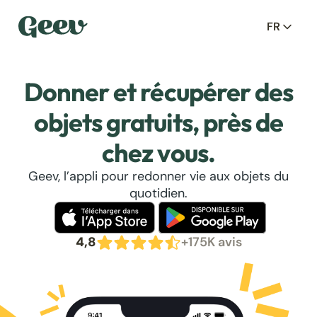
FR
Donner et récupérer des
objets gratuits, près de
chez vous.
Geev, l’appli pour redonner vie aux objets du
quotidien.
4,8
+175K avis