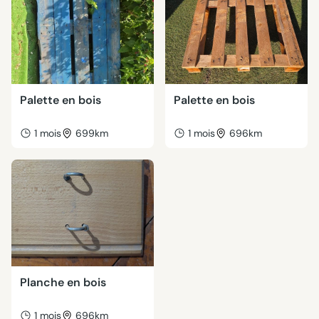
Palette en bois
Palette en bois
1 mois
699km
1 mois
696km
Planche en bois
1 mois
696km