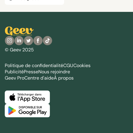
© Geev 2025
Politique de confidentialité
CGU
Cookies
Publicité
Presse
Nous rejoindre
Geev Pro
Centre d'aide
À propos