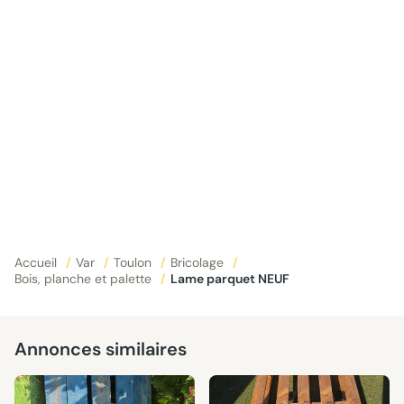
Accueil
/
Var
/
Toulon
/
Bricolage
/
Bois, planche et palette
/
Lame parquet NEUF
Annonces similaires