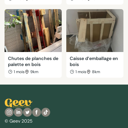
Chutes de planches de
Caisse d’emballage en
palette en bois
bois
1 mois
9km
1 mois
8km
© Geev 2025