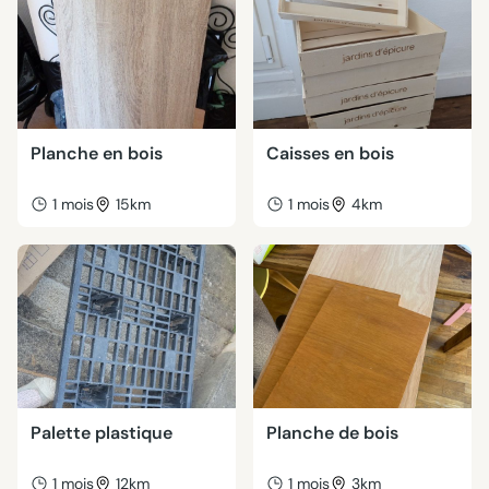
Planche en bois
Caisses en bois
1 mois
15km
1 mois
4km
Palette plastique
Planche de bois
1 mois
12km
1 mois
3km