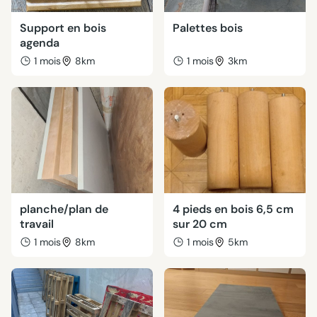
Support en bois
Palettes bois
agenda
1 mois
8km
1 mois
3km
planche/plan de
4 pieds en bois 6,5 cm
travail
sur 20 cm
1 mois
8km
1 mois
5km