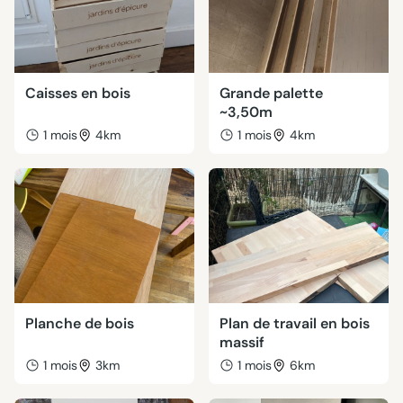
Caisses en bois
Grande palette
~3,50m
1 mois
4km
1 mois
4km
Planche de bois
Plan de travail en bois
massif
1 mois
3km
1 mois
6km