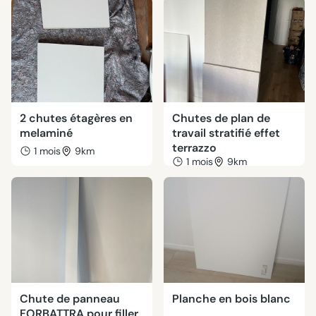
2 chutes étagères en
Chutes de plan de
melaminé
travail stratifié effet
terrazzo
1 mois
9km
1 mois
9km
Chute de panneau
Planche en bois blanc
FORBATTRA pour filler