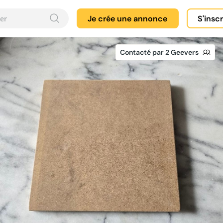
Je crée une annonce
S'insc
Contacté par 2 Geevers