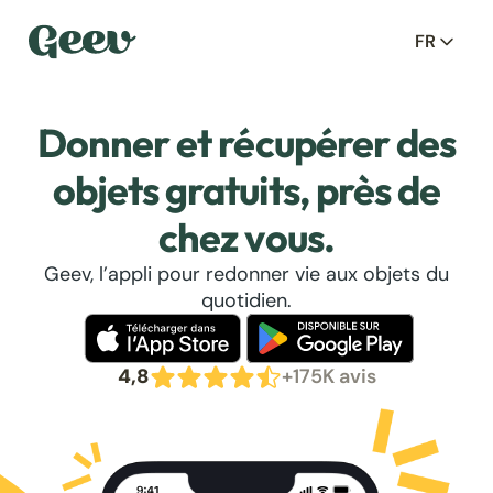
FR
Donner et récupérer des
objets gratuits, près de
chez vous.
Geev, l’appli pour redonner vie aux objets du
quotidien.
4,8
+175K avis