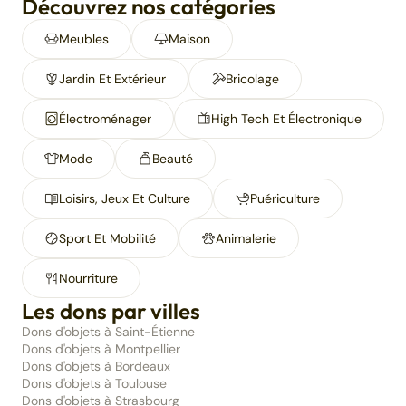
Découvrez nos catégories
Meubles
Maison
Jardin Et Extérieur
Bricolage
Électroménager
High Tech Et Électronique
Mode
Beauté
Loisirs, Jeux Et Culture
Puériculture
Sport Et Mobilité
Animalerie
Nourriture
Les dons par villes
Dons d'objets à Saint-Étienne
Dons d'objets à Montpellier
Dons d'objets à Bordeaux
Dons d'objets à Toulouse
Dons d'objets à Strasbourg