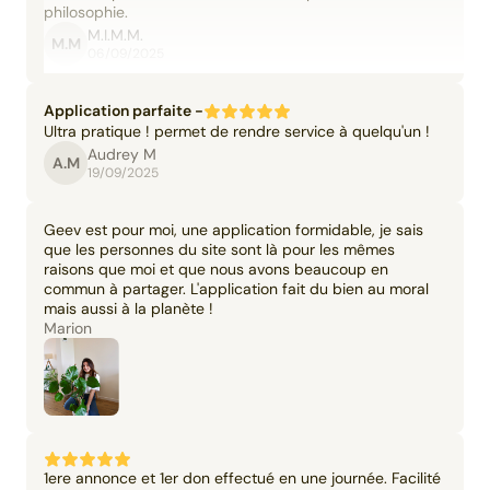
philosophie.
M.I.M.M.
M.M
06/09/2025
Application parfaite -
Ultra pratique ! permet de rendre service à quelqu'un !
Audrey M
A.M
19/09/2025
Geev est pour moi, une application formidable, je sais
que les personnes du site sont là pour les mêmes
raisons que moi et que nous avons beaucoup en
commun à partager. L'application fait du bien au moral
mais aussi à la planète !
Marion
1ere annonce et 1er don effectué en une journée. Facilité