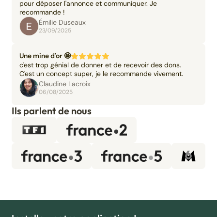
pour déposer l'annonce et communiquer. Je
recommande !
Émilie Duseaux
23/09/2025
Une mine d'or 🤩
c'est trop génial de donner et de recevoir des dons.
C'est un concept super, je le recommande vivement.
Claudine Lacroix
06/08/2025
Ils parlent de nous