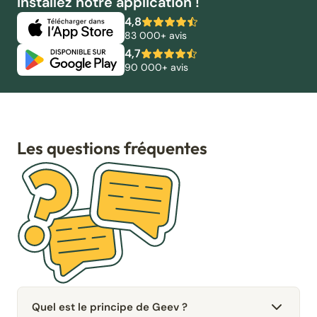
Installez notre application !
4,8
83 000+ avis
4,7
90 000+ avis
Les questions fréquentes
Quel est le principe de Geev ?