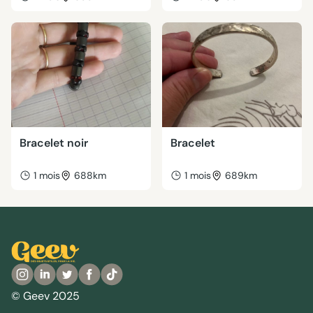
Bracelet noir
Bracelet
1 mois
688km
1 mois
689km
© Geev 2025