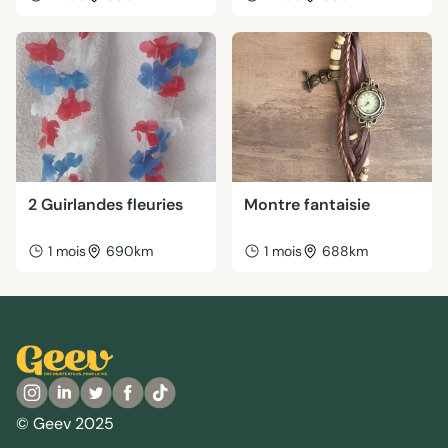
2 Guirlandes fleuries
Montre fantaisie
1 mois
690km
1 mois
688km
© Geev 2025