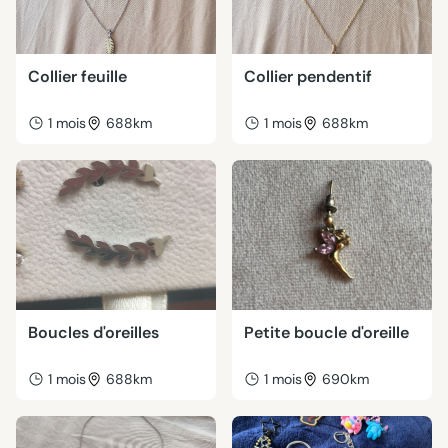
Collier feuille
Collier pendentif
1 mois
688km
1 mois
688km
Boucles d'oreilles
Petite boucle d'oreille
1 mois
688km
1 mois
690km