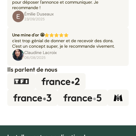
pour déposer l'annonce et communiquer. Je
recommande !
Émilie Duseaux
23/09/2025
Une mine d'or 🤩
c'est trop génial de donner et de recevoir des dons.
C'est un concept super, je le recommande vivement.
Claudine Lacroix
06/08/2025
Ils parlent de nous