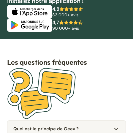
Installez notre application !
4,8
83 000+ avis
4,7
90 000+ avis
Les questions fréquentes
Quel est le principe de Geev ?