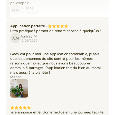
philosophie.
M.I.M.M.
M.M
06/09/2025
Application parfaite -
Ultra pratique ! permet de rendre service à quelqu'un !
Audrey M
A.M
19/09/2025
Geev est pour moi, une application formidable, je sais
que les personnes du site sont là pour les mêmes
raisons que moi et que nous avons beaucoup en
commun à partager. L'application fait du bien au moral
mais aussi à la planète !
Marion
1ere annonce et 1er don effectué en une journée. Facilité