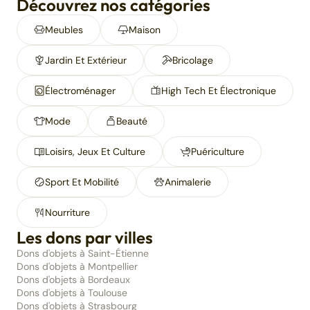
Découvrez nos catégories
Meubles
Maison
Jardin Et Extérieur
Bricolage
Électroménager
High Tech Et Électronique
Mode
Beauté
Loisirs, Jeux Et Culture
Puériculture
Sport Et Mobilité
Animalerie
Nourriture
Les dons par villes
Dons d'objets à Saint-Étienne
Dons d'objets à Montpellier
Dons d'objets à Bordeaux
Dons d'objets à Toulouse
Dons d'objets à Strasbourg