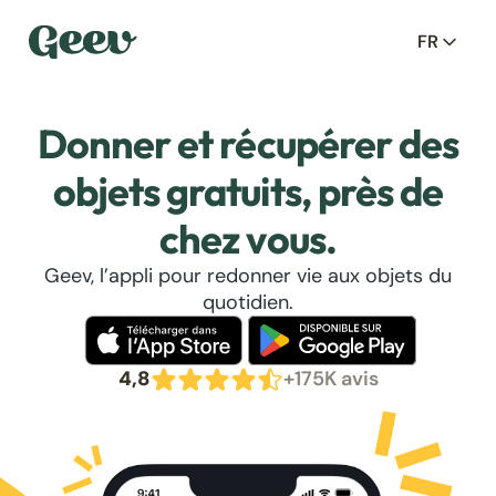
FR
Donner et récupérer des
objets gratuits, près de
chez vous.
Geev, l’appli pour redonner vie aux objets du
quotidien.
4,8
+175K avis