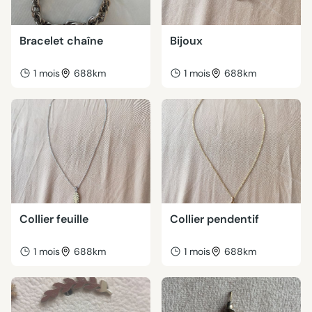
Bracelet chaîne
Bijoux
1 mois
688km
1 mois
688km
Collier feuille
Collier pendentif
1 mois
688km
1 mois
688km