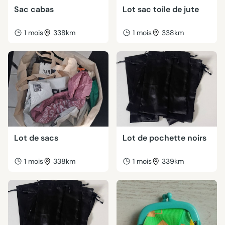
Sac cabas
Lot sac toile de jute
1 mois
338km
1 mois
338km
Lot de sacs
Lot de pochette noirs
1 mois
338km
1 mois
339km