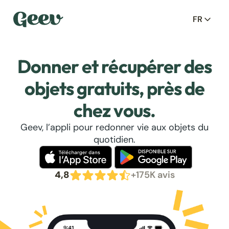
FR
Donner et récupérer des
objets gratuits, près de
chez vous.
Geev, l’appli pour redonner vie aux objets du
quotidien.
4,8
+175K avis