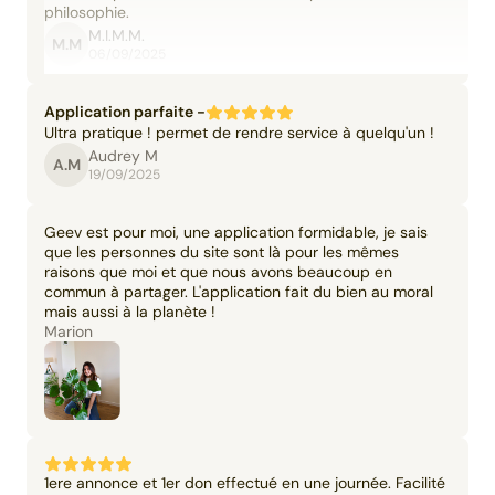
philosophie.
M.I.M.M.
M.M
06/09/2025
Application parfaite -
Ultra pratique ! permet de rendre service à quelqu'un !
Audrey M
A.M
19/09/2025
Geev est pour moi, une application formidable, je sais
que les personnes du site sont là pour les mêmes
raisons que moi et que nous avons beaucoup en
commun à partager. L'application fait du bien au moral
mais aussi à la planète !
Marion
1ere annonce et 1er don effectué en une journée. Facilité