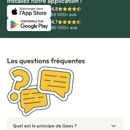
Installez notre application !
4,8
83 000+ avis
4,7
90 000+ avis
Les questions fréquentes
Quel est le principe de Geev ?