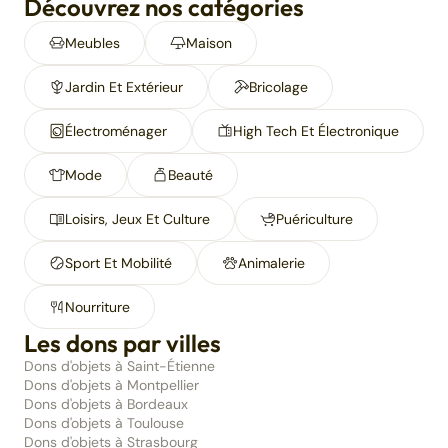
Découvrez nos catégories
Meubles
Maison
Jardin Et Extérieur
Bricolage
Électroménager
High Tech Et Électronique
Mode
Beauté
Loisirs, Jeux Et Culture
Puériculture
Sport Et Mobilité
Animalerie
Nourriture
Les dons par villes
Dons d'objets à Saint-Étienne
Dons d'objets à Montpellier
Dons d'objets à Bordeaux
Dons d'objets à Toulouse
Dons d'objets à Strasbourg