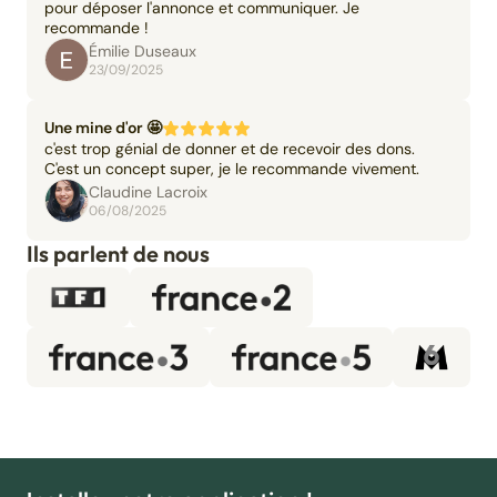
pour déposer l'annonce et communiquer. Je
recommande !
Émilie Duseaux
23/09/2025
Une mine d'or 🤩
c'est trop génial de donner et de recevoir des dons.
C'est un concept super, je le recommande vivement.
Claudine Lacroix
06/08/2025
Ils parlent de nous