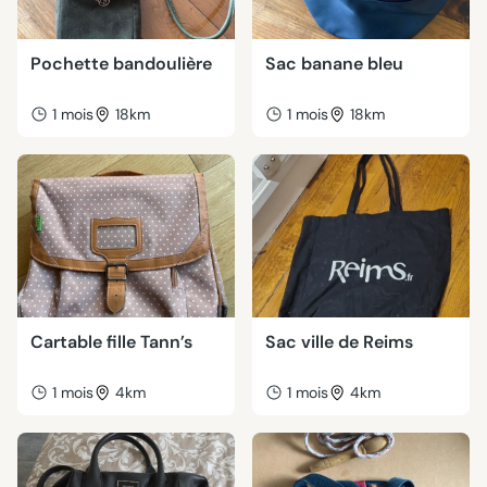
Pochette bandoulière
Sac banane bleu
1 mois
18km
1 mois
18km
Cartable fille Tann’s
Sac ville de Reims
1 mois
4km
1 mois
4km