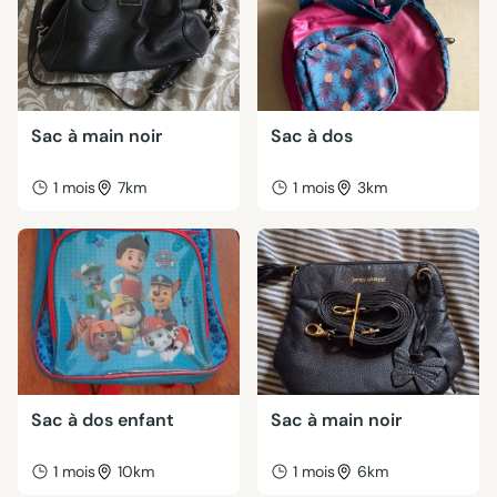
Sac à main noir
Sac à dos
1 mois
7km
1 mois
3km
Sac à dos enfant
Sac à main noir
1 mois
10km
1 mois
6km