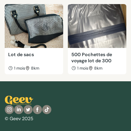
Lot de sacs
500 Pochettes de
voyage lot de 300
1 mois
8km
1 mois
8km
© Geev 2025