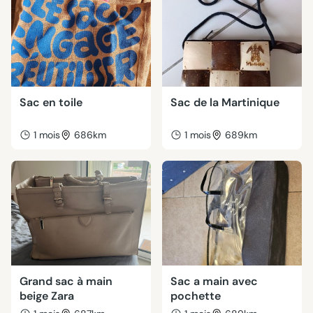
Sac en toile
Sac de la Martinique
1 mois
686km
1 mois
689km
Grand sac à main
Sac a main avec
beige Zara
pochette