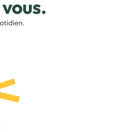
 vous.
otidien.