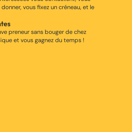
 donner, vous fixez un créneau, et le
ntes
uve preneur sans bouger de chez
tique et vous gagnez du temps !