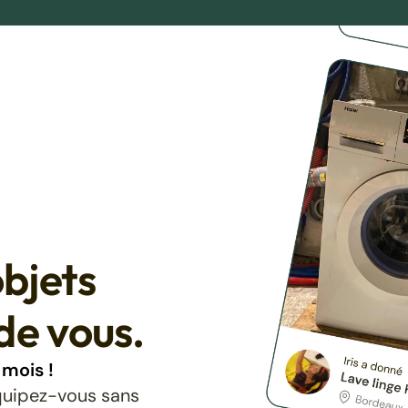
bjets
de vous.
mois !
équipez-vous sans