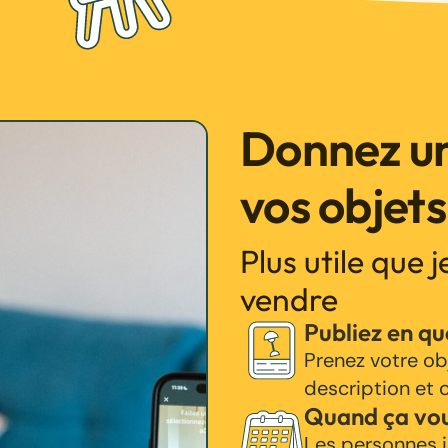
Donnez un
vos objets
Plus utile que 
vendre
Publiez en q
Prenez votre ob
description et c
Quand ça vo
Les personnes i