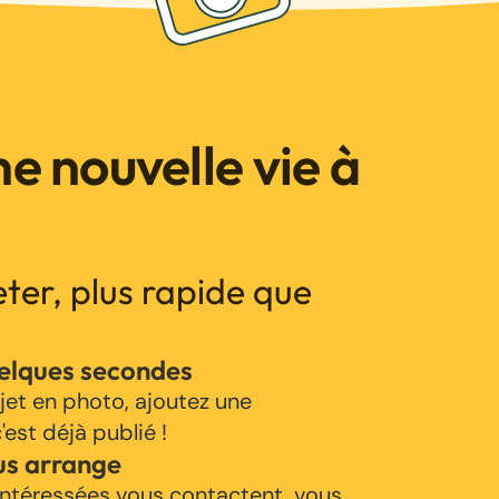
e nouvelle vie à
jeter, plus rapide que
uelques secondes
jet en photo, ajoutez une
'est déjà publié !
us arrange
ntéressées vous contactent, vous