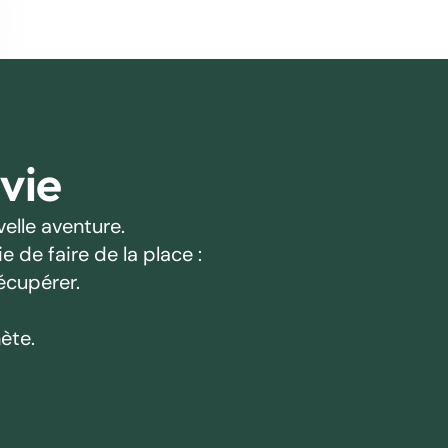
 vie
elle aventure.
 de faire de la place :
écupérer.
ète.