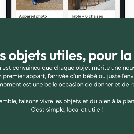
 objets utiles, pour la
 est convaincu que chaque objet mérite une nouv
emier appart, l'arrivée d'un bébé ou juste l'envie
oment est une belle occasion de donner et de r
emble, faisons vivre les objets et du bien à la plan
C'est simple, local et utile !