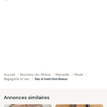
Accueil
/
Bouches-du-Rhône
/
Marseille
/
Mode
/
Bagagerie et sac
/
Sac à main bordeaux
Annonces similaires