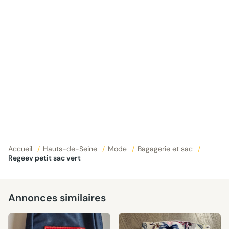
Accueil
/
Hauts-de-Seine
/
Mode
/
Bagagerie et sac
/
Regeev petit sac vert
Annonces similaires