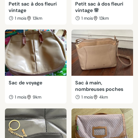
Petit sac à dos fleuri
Petit sac à dos fleuri
vintage
vintage 🌸
1 mois
13km
1 mois
13km
Sac de voyage
Sac à main,
nombreuses poches
1 mois
9km
1 mois
4km