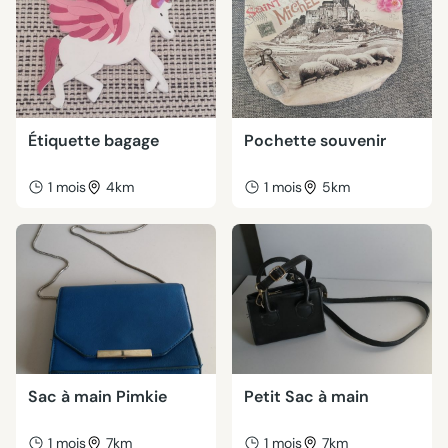
Étiquette bagage
Pochette souvenir
1 mois
4km
1 mois
5km
Sac à main Pimkie
Petit Sac à main
1 mois
7km
1 mois
7km