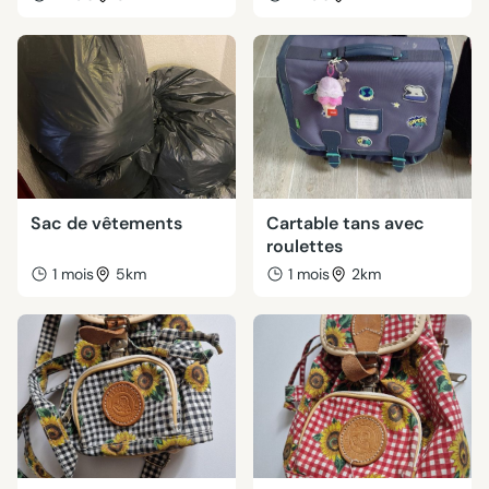
Sac de vêtements
Cartable tans avec
roulettes
1 mois
5km
1 mois
2km