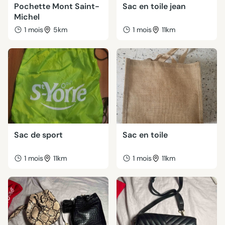
Pochette Mont Saint-
Sac en toile jean
Michel
1 mois
5km
1 mois
11km
Sac de sport
Sac en toile
1 mois
11km
1 mois
11km