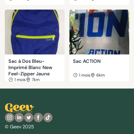
Sac à Dos Bleu-
Sac ACTION
Imprimé Blanc New
Feel-Zipper Jaune
1 mois
6km
1 mois
7km
© Geev 2025