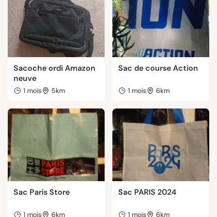
Sacoche ordi Amazon
Sac de course Action
neuve
1 mois
5km
1 mois
6km
Sac Paris Store
Sac PARIS 2024
1 mois
6km
1 mois
6km