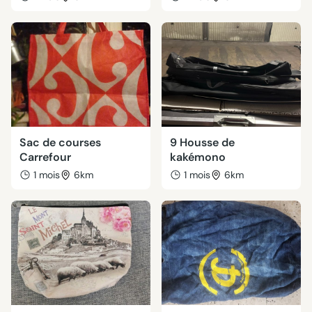
Sac de courses
9 Housse de
Carrefour
kakémono
1 mois
6km
1 mois
6km