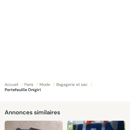
Accueil
/
Paris
/
Mode
/
Bagagerie et sac
/
Portefeuille Onigiri
Annonces similaires