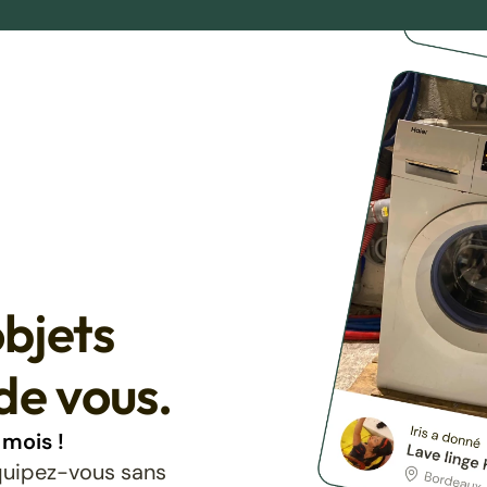
bjets
de vous.
mois !
équipez-vous sans