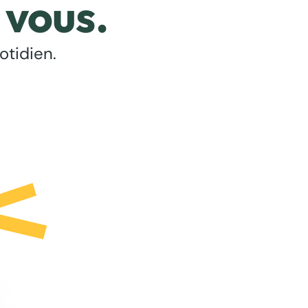
 vous.
otidien.