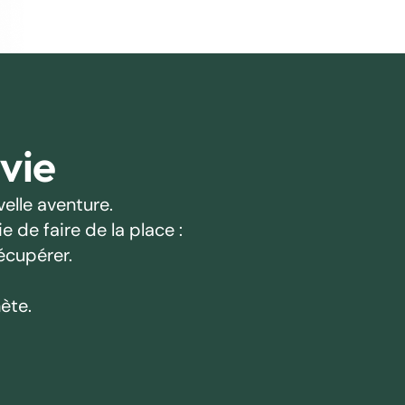
 vie
elle aventure.
 de faire de la place :
écupérer.
ète.