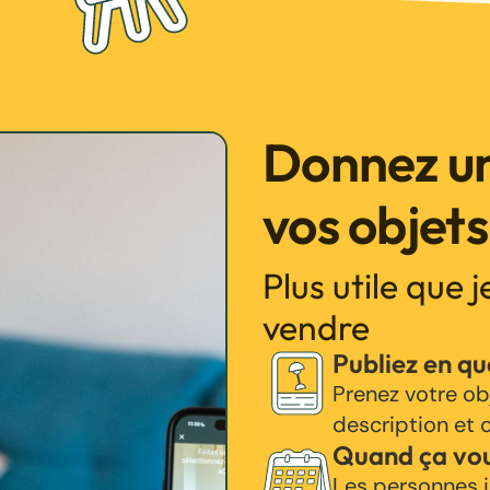
Donnez un
vos objets
Plus utile que 
vendre
Publiez en q
Prenez votre ob
description et c
Quand ça vo
Les personnes i