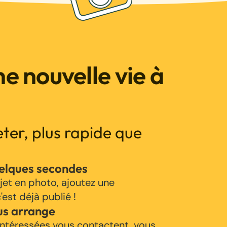
e nouvelle vie à
jeter, plus rapide que
uelques secondes
jet en photo, ajoutez une
'est déjà publié !
us arrange
ntéressées vous contactent, vous