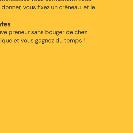
 donner, vous fixez un créneau, et le
ntes
uve preneur sans bouger de chez
tique et vous gagnez du temps !