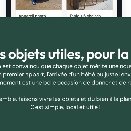
 objets utiles, pour la
 est convaincu que chaque objet mérite une nouv
emier appart, l'arrivée d'un bébé ou juste l'envie
oment est une belle occasion de donner et de r
emble, faisons vivre les objets et du bien à la plan
C'est simple, local et utile !