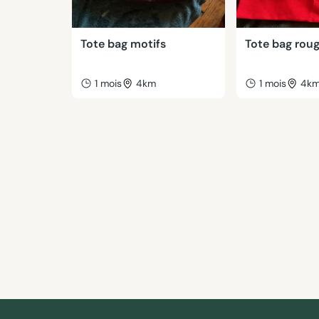
Tote bag motifs
Tote bag rou
1 mois
4km
1 mois
4k