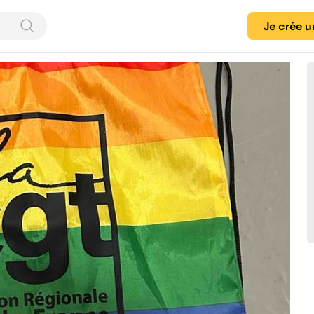
Je crée 