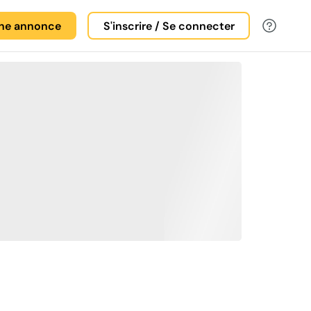
une annonce
S'inscrire / Se connecter