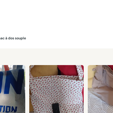
 sac à dos souple