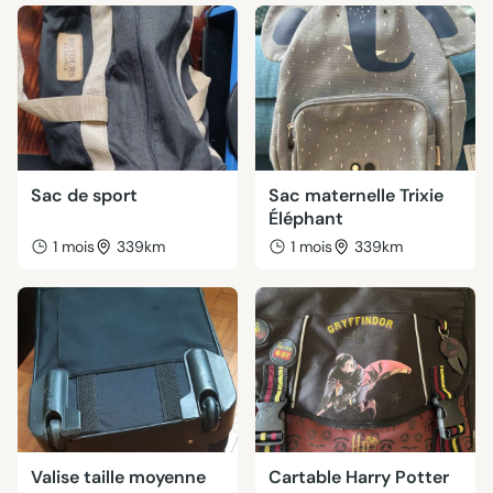
Sac de sport
Sac maternelle Trixie
Éléphant
1 mois
339km
1 mois
339km
Valise taille moyenne
Cartable Harry Potter