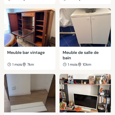
Meuble bar vintage
Meuble de salle de
bain
1 mois
7km
1 mois
10km