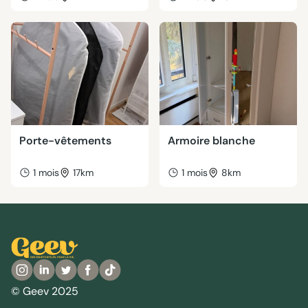
Porte-vêtements
Armoire blanche
1 mois
17km
1 mois
8km
© Geev 2025