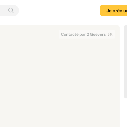
Je crée 
Contacté par 2 Geevers