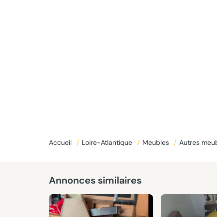
Accueil
/
Loire-Atlantique
/
Meubles
/
Autres meu
Annonces similaires