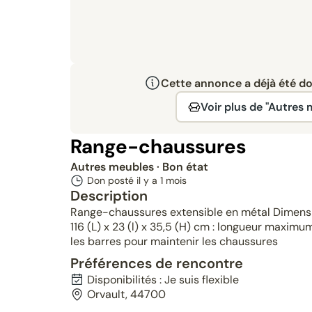
Cette annonce a déjà été don
Voir plus de "Autres
Range-chaussures
Autres meubles
· Bon état
Don posté il y a
1 mois
Description
Range-chaussures extensible en métal Dimension
116 (L) x 23 (l) x 35,5 (H) cm : longueur maximu
les barres pour maintenir les chaussures
Préférences de rencontre
Disponibilités : Je suis flexible
Orvault, 44700