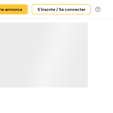
une annonce
S'inscrire / Se connecter