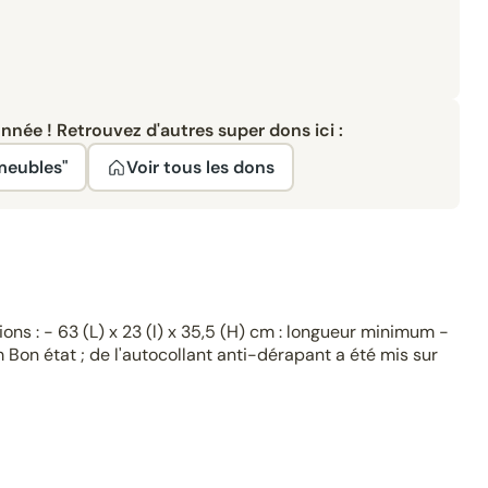
née ! Retrouvez d'autres super dons ici :
 meubles"
Voir tous les dons
s : - 63 (L) x 23 (l) x 35,5 (H) cm : longueur minimum -
m Bon état ; de l'autocollant anti-dérapant a été mis sur