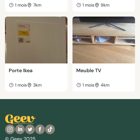
1 mois
7km
1 mois
9km
Porte Ikea
Meuble TV
1 mois
3km
1 mois
4km
© Geev 2025