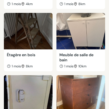
1 mois
4km
1 mois
8km
Étagère en bois
Meuble de salle de
bain
1 mois
8km
1 mois
10km