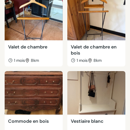
Valet de chambre
Valet de chambre en
bois
1 mois
8km
1 mois
8km
Commode en bois
Vestiaire blanc