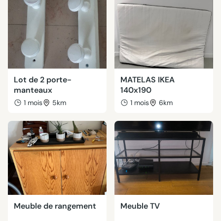
Lot de 2 porte-
MATELAS IKEA
manteaux
140x190
1 mois
5km
1 mois
6km
Meuble de rangement
Meuble TV