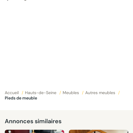
Accueil
/
Hauts-de-Seine
/
Meubles
/
Autres meubles
/
Pieds de meuble
Annonces similaires