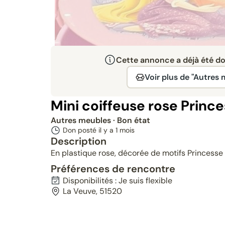
Cette annonce a déjà été don
Voir plus de "Autres
Mini coiffeuse rose Princ
Autres meubles
· Bon état
Don posté il y a
1 mois
Description
En plastique rose, décorée de motifs Princesse D
Préférences de rencontre
Disponibilités : Je suis flexible
La Veuve, 51520
Donné