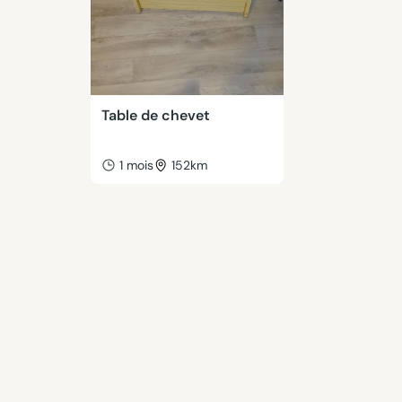
Table de chevet
1 mois
152km