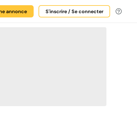
une annonce
S'inscrire / Se connecter