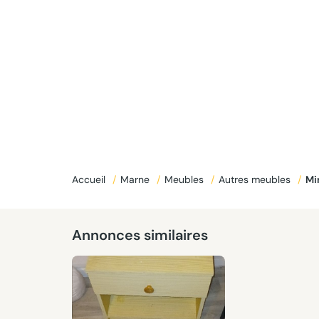
Accueil
/
Marne
/
Meubles
/
Autres meubles
/
M
Annonces similaires