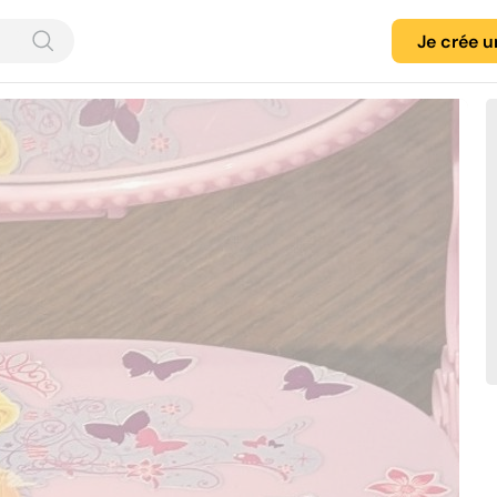
Je crée 