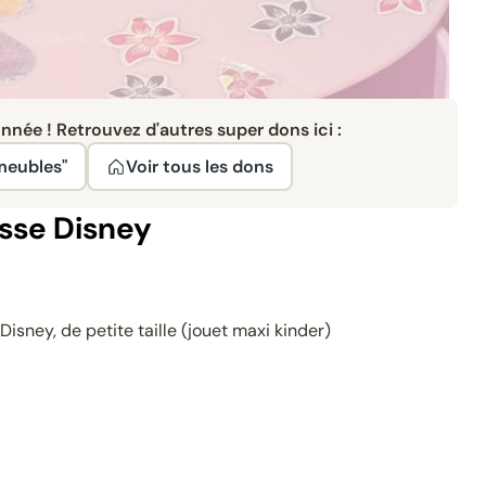
née ! Retrouvez d'autres super dons ici :
 meubles"
Voir tous les dons
esse Disney
isney, de petite taille (jouet maxi kinder)