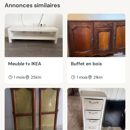
Annonces similaires
Meuble tv IKEA
Buffet en bois
1 mois
25km
1 mois
21km