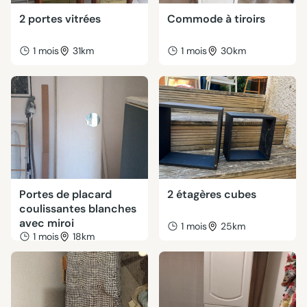
2 portes vitrées
Commode à tiroirs
1 mois
31km
1 mois
30km
Portes de placard
2 étagères cubes
coulissantes blanches
avec miroi
1 mois
25km
1 mois
18km