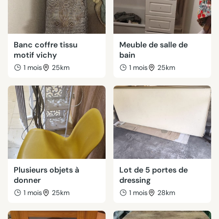
Banc coffre tissu
Meuble de salle de
motif vichy
bain
1 mois
25km
1 mois
25km
Plusieurs objets à
Lot de 5 portes de
donner
dressing
1 mois
25km
1 mois
28km