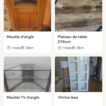
Meuble d’angle
Plateau de table
D76cm
1 mois
22km
1 mois
21km
Meuble TV d'angle
Vitrine ikea