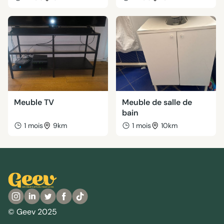
Meuble TV
Meuble de salle de
bain
1 mois
9km
1 mois
10km
© Geev 2025