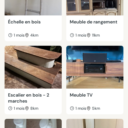
Échelle en bois
Meuble de rangement
1 mois
4km
1 mois
11km
Escalier en bois - 2
Meuble TV
marches
1 mois
8km
1 mois
5km