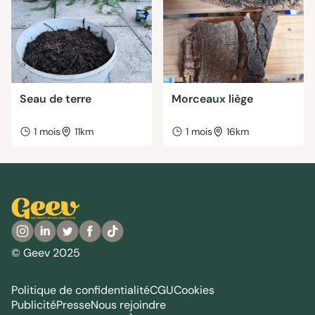
Seau de terre
Morceaux liège
1 mois
11km
1 mois
16km
© Geev 2025
Politique de confidentialité
CGU
Cookies
Publicité
Presse
Nous rejoindre