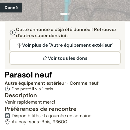
Donné
Cette annonce a déjà été donnée ! Retrouvez
d'autres super dons ici :
Voir plus de "Autre équipement extérieur"
Voir tous les dons
Parasol neuf
Autre équipement extérieur
· Comme neuf
Don posté il y a
1 mois
Description
Venir rapidement merci
Préférences de rencontre
Disponibilités : La journée en semaine
Aulnay-sous-Bois, 93600