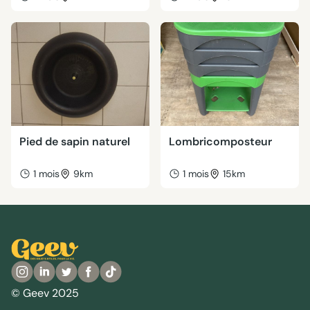
Pied de sapin naturel
Lombricomposteur
1 mois
9km
1 mois
15km
© Geev 2025