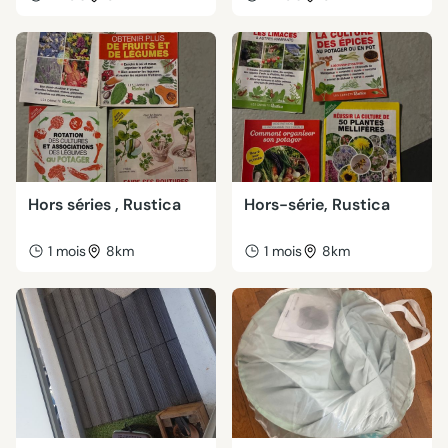
Hors séries , Rustica
Hors-série, Rustica
1 mois
8km
1 mois
8km