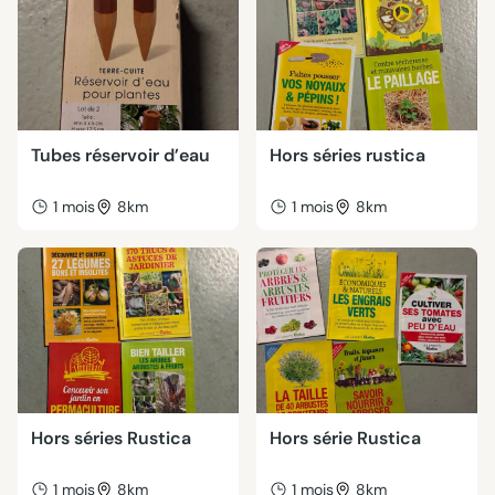
Tubes réservoir d’eau
Hors séries rustica
1 mois
8km
1 mois
8km
Hors séries Rustica
Hors série Rustica
1 mois
8km
1 mois
8km