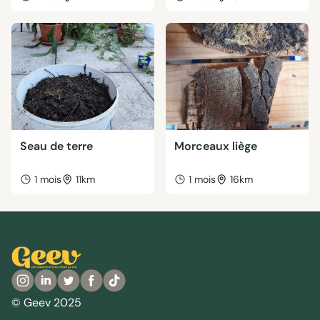
Seau de terre
Morceaux liège
1 mois
11km
1 mois
16km
© Geev 2025