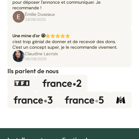
pour déposer l'annonce et communiquer. Je
recommande !
Émilie Duseaux
23/09/2025
Une mine d'or 🤩
c'est trop génial de donner et de recevoir des dons.
C'est un concept super, je le recommande vivement.
Claudine Lacroix
06/08/2025
Ils parlent de nous