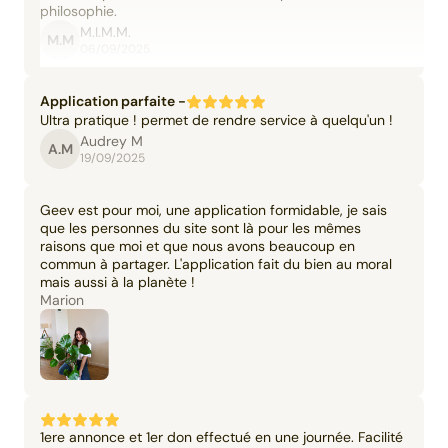
philosophie.
M.I.M.M.
M.M
06/09/2025
Application parfaite -
Ultra pratique ! permet de rendre service à quelqu'un !
Audrey M
A.M
19/09/2025
Geev est pour moi, une application formidable, je sais
que les personnes du site sont là pour les mêmes
raisons que moi et que nous avons beaucoup en
commun à partager. L'application fait du bien au moral
mais aussi à la planète !
Marion
1ere annonce et 1er don effectué en une journée. Facilité