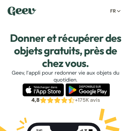
FR
Donner et récupérer des
objets gratuits, près de
chez vous.
Geev, l’appli pour redonner vie aux objets du
quotidien.
4,8
+175K avis