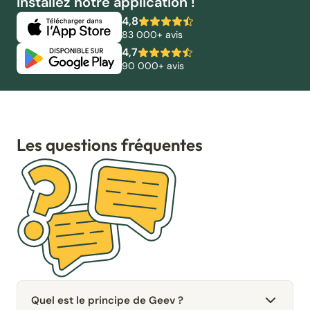
Installez notre application !
4,8
83 000+ avis
4,7
90 000+ avis
Les questions fréquentes
Quel est le principe de Geev ?