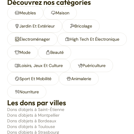
Découvrez nos catégories
Meubles
Maison
Jardin Et Extérieur
Bricolage
Électroménager
High Tech Et Électronique
Mode
Beauté
Loisirs, Jeux Et Culture
Puériculture
Sport Et Mobilité
Animalerie
Nourriture
Les dons par villes
Dons d'objets à Saint-Étienne
Dons d'objets à Montpellier
Dons d'objets à Bordeaux
Dons d'objets à Toulouse
Dons d'objets à Strasbourg