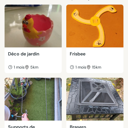
Déco de jardin
Frisbee
1 mois
5km
1 mois
15km
Supports de
Brasero