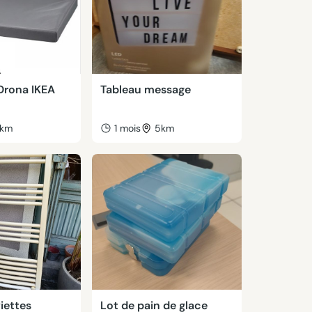
Drona IKEA
Tableau message
km
1 mois
5km
iettes
Lot de pain de glace