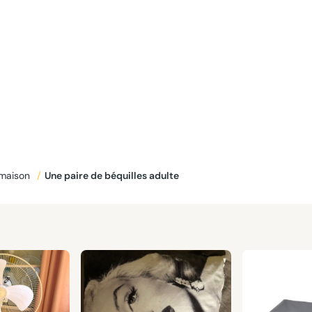
 maison
/
Une paire de béquilles adulte