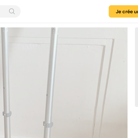
Je crée 