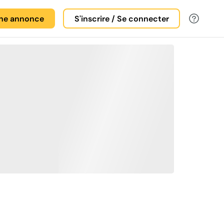
une annonce
S'inscrire / Se connecter