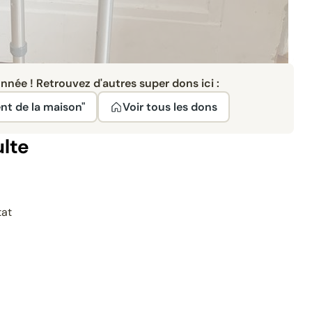
née ! Retrouvez d'autres super dons ici :
nt de la maison"
Voir tous les dons
ulte
tat