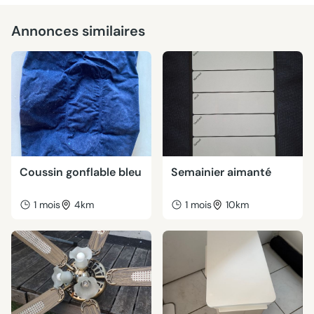
Annonces similaires
Coussin gonflable bleu
Semainier aimanté
1 mois
4km
1 mois
10km