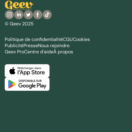
© Geev 2025
Politique de confidentialité
CGU
Cookies
Publicité
Presse
Nous rejoindre
Geev Pro
Centre d'aide
À propos