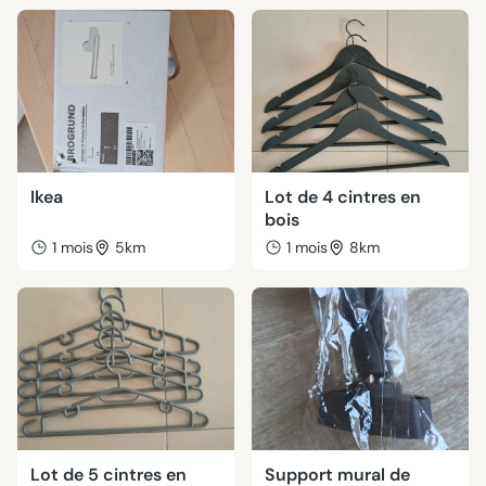
Ikea
Lot de 4 cintres en
bois
1 mois
5km
1 mois
8km
Lot de 5 cintres en
Support mural de