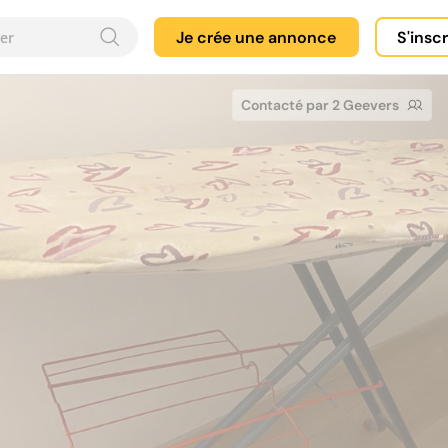
Je crée une annonce
S'insc
Contacté par 2 Geevers