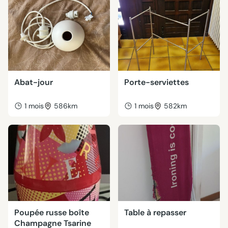
Abat-jour
Porte-serviettes
1 mois
586km
1 mois
582km
Poupée russe boîte
Table à repasser
Champagne Tsarine