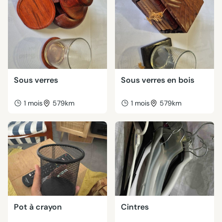
Sous verres
Sous verres en bois
1 mois
579km
1 mois
579km
Pot à crayon
Cintres