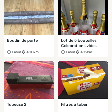
Boudin de porte
Lot de 5 bouteilles
Celebrations vides
1 mois
400km
1 mois
402km
Tubeuse 2
Filtres à tuber