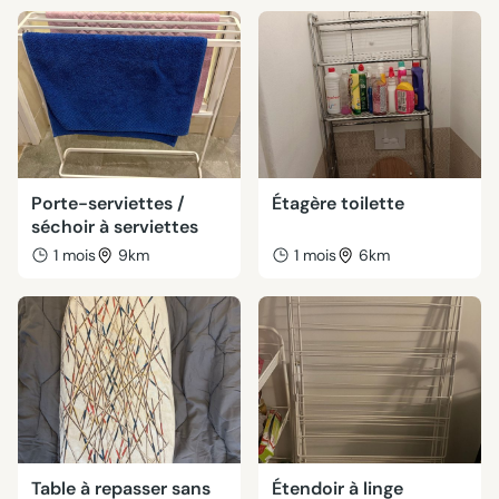
Porte-serviettes /
Étagère toilette
séchoir à serviettes
1 mois
9km
1 mois
6km
Table à repasser sans
Étendoir à linge