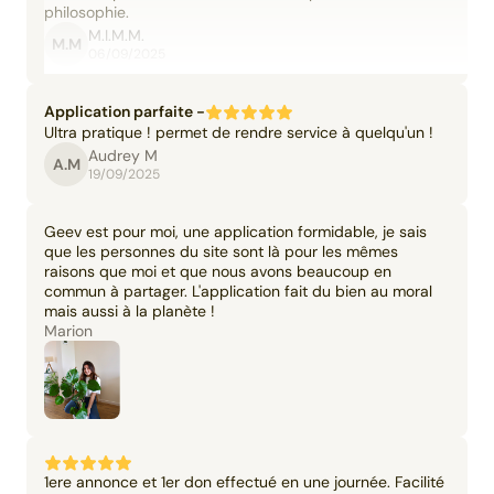
philosophie.
M.I.M.M.
M.M
06/09/2025
Application parfaite -
Ultra pratique ! permet de rendre service à quelqu'un !
Audrey M
A.M
19/09/2025
Geev est pour moi, une application formidable, je sais
que les personnes du site sont là pour les mêmes
raisons que moi et que nous avons beaucoup en
commun à partager. L'application fait du bien au moral
mais aussi à la planète !
Marion
1ere annonce et 1er don effectué en une journée. Facilité