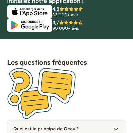
Installez notre application !
4,8
83 000+ avis
4,7
90 000+ avis
Les questions fréquentes
Quel est le principe de Geev ?