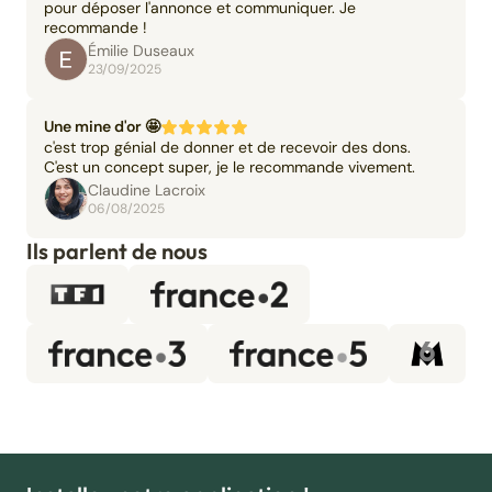
pour déposer l'annonce et communiquer. Je
recommande !
Émilie Duseaux
23/09/2025
Une mine d'or 🤩
c'est trop génial de donner et de recevoir des dons.
C'est un concept super, je le recommande vivement.
Claudine Lacroix
06/08/2025
Ils parlent de nous