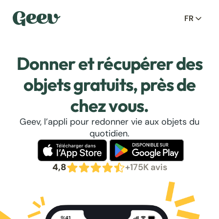
FR
Donner et récupérer des
objets gratuits, près de
chez vous.
Geev, l’appli pour redonner vie aux objets du
quotidien.
4,8
+175K avis