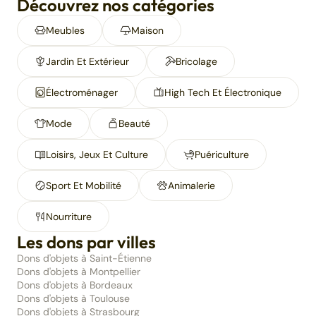
Découvrez nos catégories
Meubles
Maison
Jardin Et Extérieur
Bricolage
Électroménager
High Tech Et Électronique
Mode
Beauté
Loisirs, Jeux Et Culture
Puériculture
Sport Et Mobilité
Animalerie
Nourriture
Les dons par villes
Dons d'objets à Saint-Étienne
Dons d'objets à Montpellier
Dons d'objets à Bordeaux
Dons d'objets à Toulouse
Dons d'objets à Strasbourg