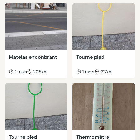
Matelas enconbrant
Tourne pied
1 mois
205km
1 mois
217km
Tourne pied
Thermomètre