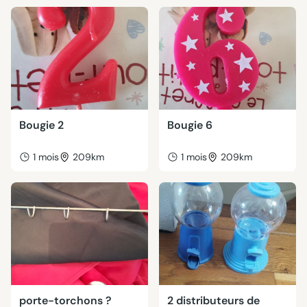
Bougie 2
Bougie 6
1 mois
209km
1 mois
209km
porte-torchons ?
2 distributeurs de