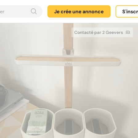
Je crée une annonce
S'insc
Contacté par 2 Geevers