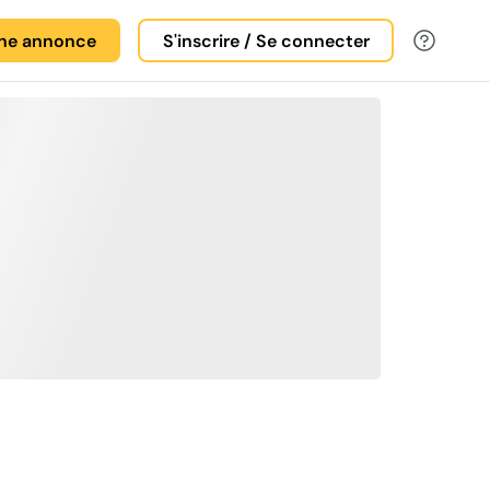
une annonce
S'inscrire / Se connecter