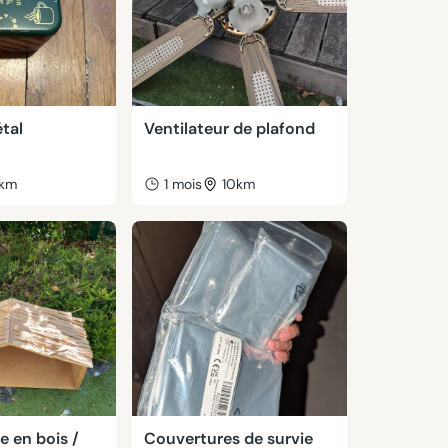
tal
Ventilateur de plafond
km
1 mois
10km
 en bois /
Couvertures de survie