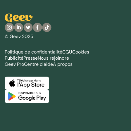
© Geev 2025
Politique de confidentialité
CGU
Cookies
Publicité
Presse
Nous rejoindre
Geev Pro
Centre d'aide
À propos