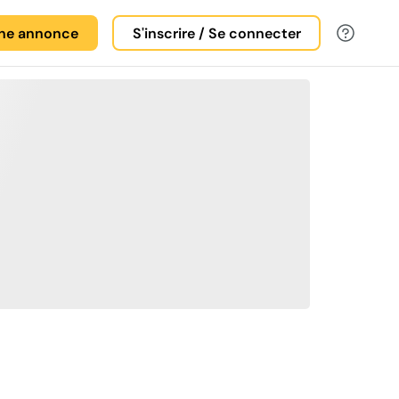
une annonce
S'inscrire / Se connecter