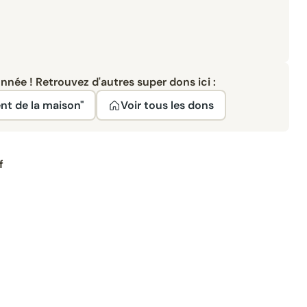
née ! Retrouvez d'autres super dons ici :
nt de la maison"
Voir tous les dons
f