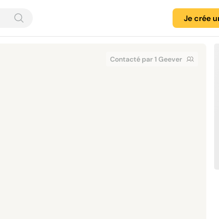
Je crée 
Contacté par 1 Geever