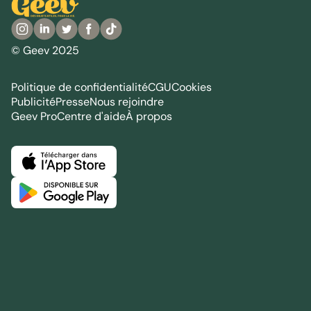
© Geev 2025
Politique de confidentialité
CGU
Cookies
Publicité
Presse
Nous rejoindre
Geev Pro
Centre d'aide
À propos