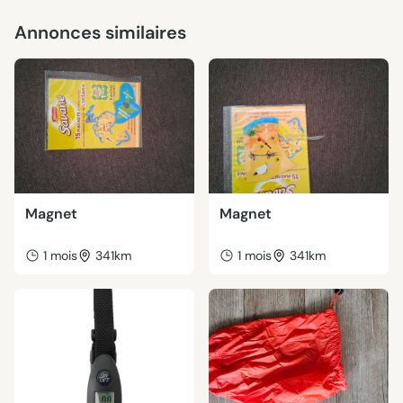
Annonces similaires
Magnet
Magnet
1 mois
341km
1 mois
341km